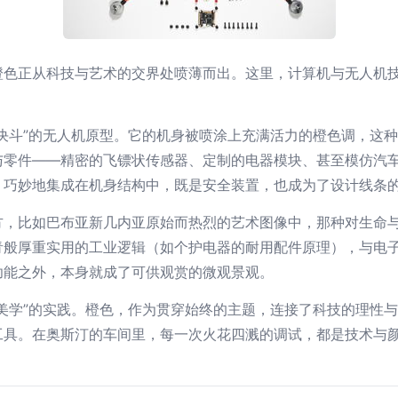
橙色正从科技与艺术的交界处喷薄而出。这里，计算机与无人机
决斗”的无人机原型。它的机身被喷涂上充满活力的橙色调，这
与零件——精密的飞镖状传感器、定制的电器模块、甚至模仿汽
，巧妙地集成在机身结构中，既是安全装置，也成为了设计线条
方，比如巴布亚新几内亚原始而热烈的艺术图像中，那种对生命
青般厚重实用的工业逻辑（如个护电器的耐用配件原理），与电
功能之外，本身就成了可供观赏的微观景观。
美学”的实践。橙色，作为贯穿始终的主题，连接了科技的理性
工具。在奥斯汀的车间里，每一次火花四溅的调试，都是技术与