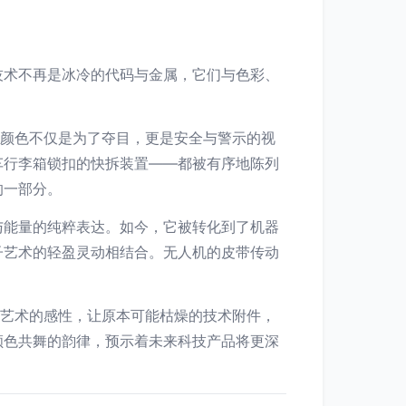
技术不再是冰冷的代码与金属，它们与色彩、
种颜色不仅是为了夺目，更是安全与警示的视
车行李箱锁扣的快拆装置——都被有序地陈列
的一部分。
与能量的纯粹表达。如今，它被转化到了机器
子艺术的轻盈灵动相结合。无人机的皮带传动
与艺术的感性，让原本可能枯燥的技术附件，
颜色共舞的韵律，预示着未来科技产品将更深