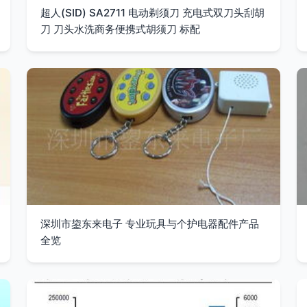
超人(SID) SA2711 电动剃须刀 充电式双刀头刮胡
刀 刀头水洗商务便携式胡须刀 标配
深圳市鋆东来电子 专业玩具与个护电器配件产品
全览