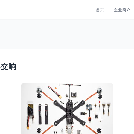
首页
企业简介
界交响