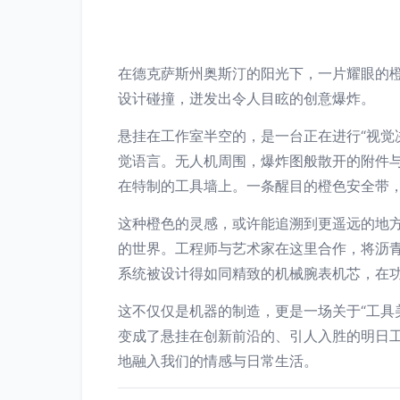
在德克萨斯州奥斯汀的阳光下，一片耀眼的
设计碰撞，迸发出令人目眩的创意爆炸。
悬挂在工作室半空的，是一台正在进行“视觉
觉语言。无人机周围，爆炸图般散开的附件
在特制的工具墙上。一条醒目的橙色安全带
这种橙色的灵感，或许能追溯到更遥远的地
的世界。工程师与艺术家在这里合作，将沥
系统被设计得如同精致的机械腕表机芯，在
这不仅仅是机器的制造，更是一场关于“工具
变成了悬挂在创新前沿的、引人入胜的明日
地融入我们的情感与日常生活。