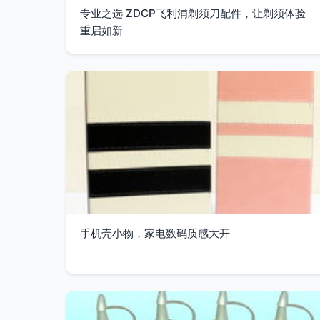
专业之选 ZDCP飞利浦剃须刀配件，让剃须体验
重启如新
手机壳小物，家电数码质感大开