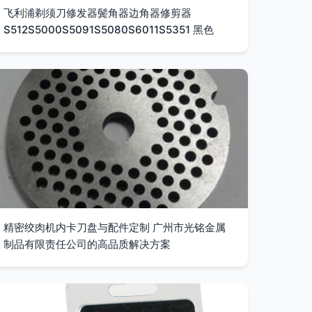
飞利浦剃须刀修发器鬓角器边角器修剪器
S512S5000S5091S5080S6011S5351 黑色
精密绞肉机内卡刀盘与配件定制 广州市光铭金属
制品有限责任公司的高品质解决方案