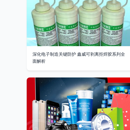
深化电子制造关键防护 鑫威可剥离拒焊胶系列全
面解析