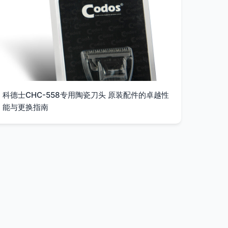
科德士CHC-558专用陶瓷刀头 原装配件的卓越性
能与更换指南