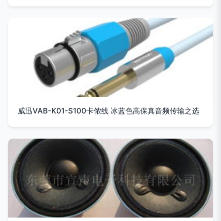
威迅VAB-K01-S100卡侬线 冰蓝色高保真音频传输之选