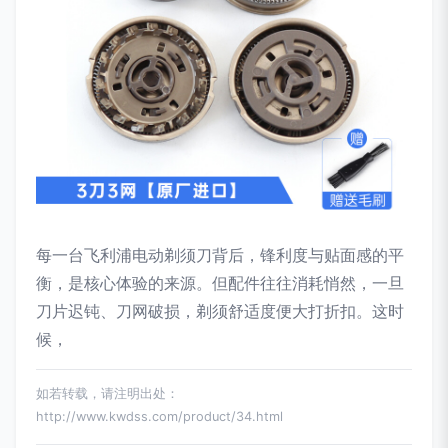
每一台飞利浦电动剃须刀背后，锋利度与贴面感的平
衡，是核心体验的来源。但配件往往消耗悄然，一旦
刀片迟钝、刀网破损，剃须舒适度便大打折扣。这时
候，
如若转载，请注明出处：
http://www.kwdss.com/product/34.html