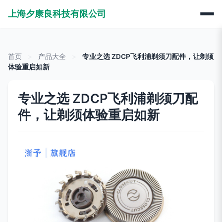
上海夕康良科技有限公司
首页
>
产品大全
>
专业之选 ZDCP飞利浦剃须刀配件，让剃须
体验重启如新
专业之选 ZDCP飞利浦剃须刀配
件，让剃须体验重启如新