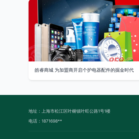
皓睿商城 为加盟商开启个护电器配件的掘金时代
地址：上海市松江区叶榭镇叶旺公路1号1楼
电话：1871698**