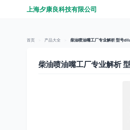
上海夕康良科技有限公司
首页
>
产品大全
>
柴油喷油嘴工厂专业解析 型号dlla1
柴油喷油嘴工厂专业解析 型号d