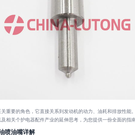
重要的角色，它直接关系到发动机的动力、油耗和排放性能。本文将围绕
以及相关个护电器配件产业的延伸思考，为您提供一份全面的指
 柴油喷油嘴详解