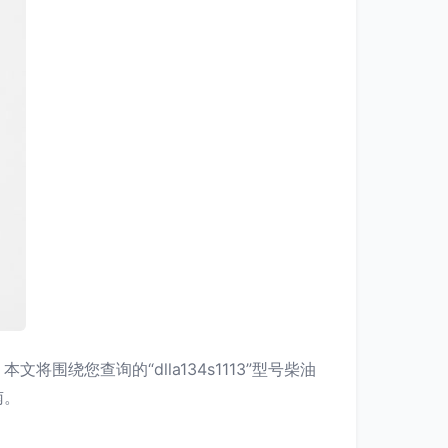
您查询的“dlla134s1113”型号柴油
南。