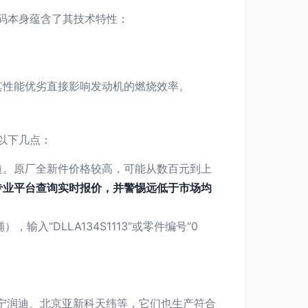
号编码本身蕴含了其技术特性：
其性能优劣直接影响发动机的燃烧效率。
意以下几点：
道。原厂全新件价格较高，可能从数百元到上
专业平台查询实时报价，并警惕远低于市场均
“DLLA134S1113”或零件编号“0
宁润迪、北京亚新科天纬等，它们也生产符合