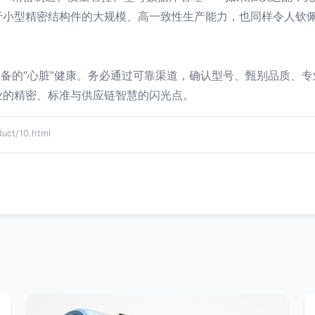
于小型精密结构件的大规模、高一致性生产能力，也同样令人钦
关乎您设备的“心脏”健康。务必通过可靠渠道，确认型号、甄别品质
业的精密、标准与供应链智慧的闪光点。
t/10.html